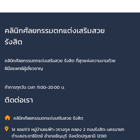
คลินิกศัลยกรรมตกแต่งเสริมสวย
รังสิต
คลินิกศัลยกรรมตกแต่งเสริมสวย รังสิต ที่สุดแห่งความงามด้วย
ฝีมือแพทย์ผู้เชี่ยวชาญ
ทำการทุกวัน เวลา 11:00-20:00 น.
ติดต่อเรา
คลินิกศัลยกรรมตกแต่งเสริมสวย รังสิต
14 ซอย1/3 หมู่บ้านชมฟ้า-วรางกูล คลอง 2 ถนนรังสิต-นครนายก
ตำบลประชาธิปัตย์ อำเภอธัญบุรี จังหวัดปทุมธานี 12130