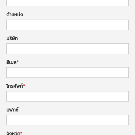
ตำแหน่ง
บริษัท
อีเมล
โทรศัพท์
แฟกซ์
จังหวัด