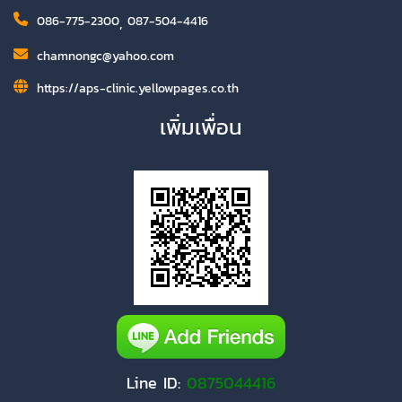
086-775-2300
,
087-504-4416
chamnongc@yahoo.com
https://aps-clinic.yellowpages.co.th
เพิ่มเพื่อน
Line ID:
0875044416