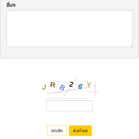
อื่นๆ
ยกเลิก
ส่งคำขอ