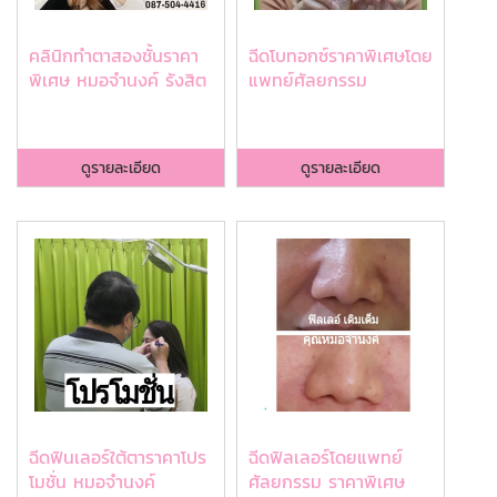
คลินิกทำตาสองชั้นราคา
ฉีดโบทอกซ์ราคาพิเศษโดย
พิเศษ หมอจำนงค์ รังสิต
แพทย์ศัลยกรรม
ดูรายละเอียด
ดูรายละเอียด
ฉีดฟินเลอร์ใต้ตาราคาโปร
ฉีดฟิลเลอร์โดยแพทย์
โมชั่น หมอจำนงค์
ศัลยกรรม ราคาพิเศษ