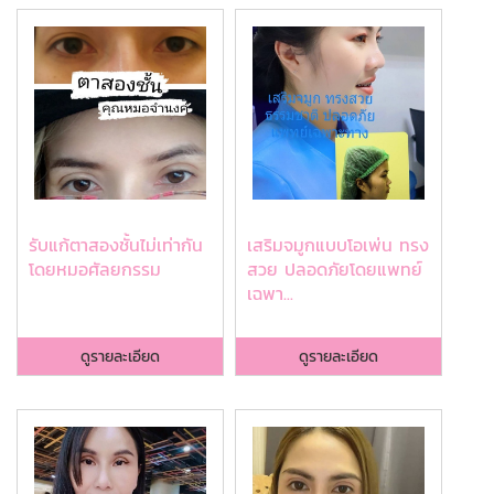
รับแก้ตาสองชั้นไม่เท่ากัน
เสริมจมูกแบบโอเพ่น ทรง
โดยหมอศัลยกรรม
สวย ปลอดภัยโดยแพทย์
เฉพา...
ดูรายละเอียด
ดูรายละเอียด