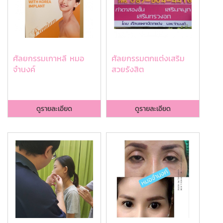
ศัลยกรรมเกาหลี หมอ
ศัลยกรรมตกแต่งเสริม
จำนงค์
สวยรังสิต
ดูรายละเอียด
ดูรายละเอียด