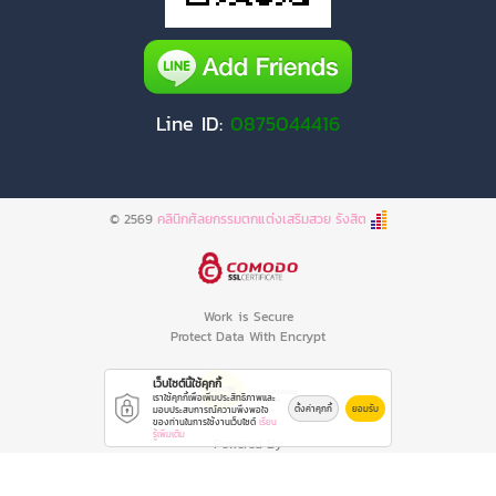
Line ID:
0875044416
© 2569
คลินิกศัลยกรรมตกแต่งเสริมสวย รังสิต
Work is Secure
Protect Data With Encrypt
เว็บไซต์นี้ใช้คุกกี้
เราใช้คุกกี้เพื่อเพิ่มประสิทธิภาพและ
ตั้งค่าคุกกี้
ยอมรับ
มอบประสบการณ์ความพึงพอใจ
ของท่านในการใช้งานเว็บไซต์
เรียน
รู้เพิ่มเติม
Powered By
Thailand YellowPages