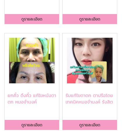
ดูรายละเอียด
ดูรายละเอียด
ยกคิ้ว ดึงคิ้ว แก้ไขหนังตา
รับแก้ไขตาตก ตาปรือโดย
ตก หมอจำนงค์
เทคนิคหมอจำนงค์ รังสิต
ดูรายละเอียด
ดูรายละเอียด