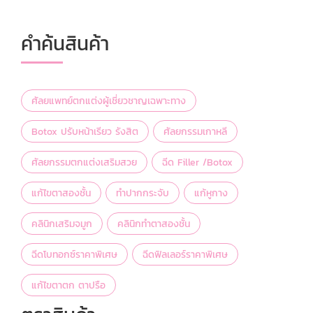
คำค้นสินค้า
ศัลยแพทย์ตกแต่งผู้เชี่ยวชาญเฉพาะทาง
Botox ปรับหน้าเรียว รังสิต
ศัลยกรรมเกาหลี
ศัลยกรรมตกแต่งเสริมสวย
ฉีด Filler /Botox
แก้ไขตาสองชั้น
ทำปากกระจับ
แก้หูกาง
คลินิกเสริมจมูก
คลินิกทำตาสองชั้น
ฉีดโบทอกซ์ราคาพิเศษ
ฉีดฟิลเลอร์ราคาพิเศษ
แก้ไขตาตก ตาปรือ