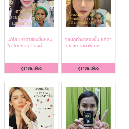
แก้ปัญหาตาสองชั้นหลบ
คลินิกทำตาสองชั้น แก้ตา
ใน โดยหมอจำนงค์
สองชั้น ราคาพิเศษ
ดูรายละเอียด
ดูรายละเอียด