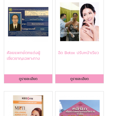
ศัลยแพทย์ตกแต่งผู้
ฉีด Botox ปรับหน้าเรียว
เชี่ยวชาญเฉพาะทาง
ดูรายละเอียด
ดูรายละเอียด