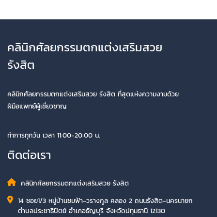
คลินิกศัลยกรรมตกแต่งเสริมสวย
รังสิต
คลินิกศัลยกรรมตกแต่งเสริมสวย รังสิต ที่สุดแห่งความงามด้วย
ฝีมือแพทย์ผู้เชี่ยวชาญ
ทำการทุกวัน เวลา 11:00-20:00 น.
ติดต่อเรา
คลินิกศัลยกรรมตกแต่งเสริมสวย รังสิต
14 ซอย1/3 หมู่บ้านชมฟ้า-วรางกูล คลอง 2 ถนนรังสิต-นครนายก
ตำบลประชาธิปัตย์ อำเภอธัญบุรี จังหวัดปทุมธานี 12130