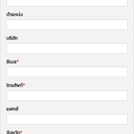
ตำแหน่ง
บริษัท
อีเมล
โทรศัพท์
แฟกซ์
จังหวัด