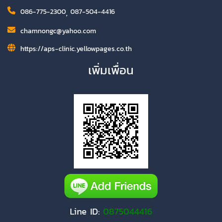
086-775-2300
,
087-504-4416
chamnongc@yahoo.com
https://aps-clinic.yellowpages.co.th
เพิ่มเพื่อน
Line ID:
0875044416