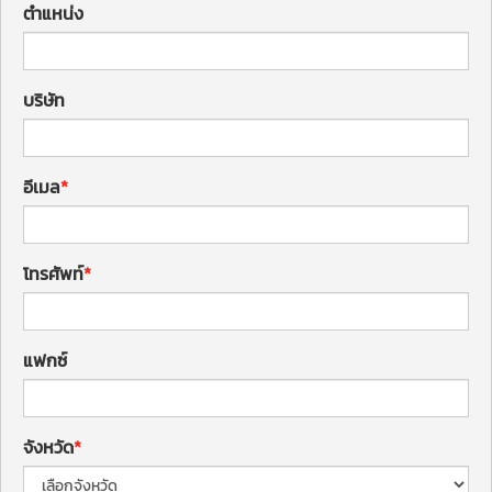
ตำแหน่ง
บริษัท
อีเมล
โทรศัพท์
แฟกซ์
จังหวัด