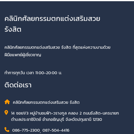
คลินิกศัลยกรรมตกแต่งเสริมสวย
รังสิต
คลินิกศัลยกรรมตกแต่งเสริมสวย รังสิต ที่สุดแห่งความงามด้วย
ฝีมือแพทย์ผู้เชี่ยวชาญ
ทำการทุกวัน เวลา 11:00-20:00 น.
ติดต่อเรา
คลินิกศัลยกรรมตกแต่งเสริมสวย รังสิต
14 ซอย1/3 หมู่บ้านชมฟ้า-วรางกูล คลอง 2 ถนนรังสิต-นครนายก
ตำบลประชาธิปัตย์ อำเภอธัญบุรี จังหวัดปทุมธานี 12130
086-775-2300
,
087-504-4416