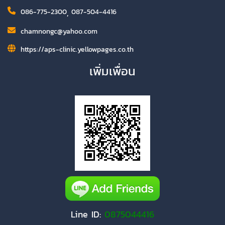
086-775-2300
,
087-504-4416
chamnongc@yahoo.com
https://aps-clinic.yellowpages.co.th
เพิ่มเพื่อน
Line ID:
0875044416