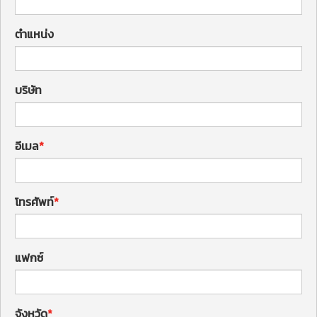
ตำแหน่ง
บริษัท
อีเมล
โทรศัพท์
แฟกซ์
จังหวัด