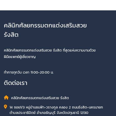
คลินิกศัลยกรรมตกแต่งเสริมสวย
รังสิต
คลินิกศัลยกรรมตกแต่งเสริมสวย รังสิต ที่สุดแห่งความงามด้วย
ฝีมือแพทย์ผู้เชี่ยวชาญ
ทำการทุกวัน เวลา 11:00-20:00 น.
ติดต่อเรา
คลินิกศัลยกรรมตกแต่งเสริมสวย รังสิต
14 ซอย1/3 หมู่บ้านชมฟ้า-วรางกูล คลอง 2 ถนนรังสิต-นครนายก
ตำบลประชาธิปัตย์ อำเภอธัญบุรี จังหวัดปทุมธานี 12130