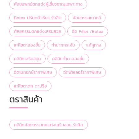
ศัลยแพทย์ตกแต่งผู้เชี่ยวชาญเฉพาะทาง
Botox ปรับหน้าเรียว รังสิต
ศัลยกรรมเกาหลี
ศัลยกรรมตกแต่งเสริมสวย
ฉีด Filler /Botox
แก้ไขตาสองชั้น
ทำปากกระจับ
แก้หูกาง
คลินิกเสริมจมูก
คลินิกทำตาสองชั้น
ฉีดโบทอกซ์ราคาพิเศษ
ฉีดฟิลเลอร์ราคาพิเศษ
แก้ไขตาตก ตาปรือ
ตราสินค้า
คลินิกศัลยกรรมตกแต่งเสริมสวย รังสิต