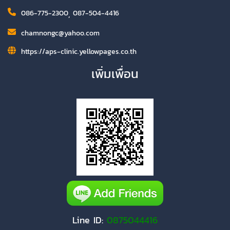
086-775-2300
,
087-504-4416
chamnongc@yahoo.com
https://aps-clinic.yellowpages.co.th
เพิ่มเพื่อน
Line ID:
0875044416