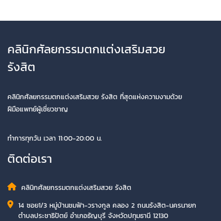
คลินิกศัลยกรรมตกแต่งเสริมสวย
รังสิต
คลินิกศัลยกรรมตกแต่งเสริมสวย รังสิต ที่สุดแห่งความงามด้วย
ฝีมือแพทย์ผู้เชี่ยวชาญ
ทำการทุกวัน เวลา 11:00-20:00 น.
ติดต่อเรา
คลินิกศัลยกรรมตกแต่งเสริมสวย รังสิต
14 ซอย1/3 หมู่บ้านชมฟ้า-วรางกูล คลอง 2 ถนนรังสิต-นครนายก
ตำบลประชาธิปัตย์ อำเภอธัญบุรี จังหวัดปทุมธานี 12130