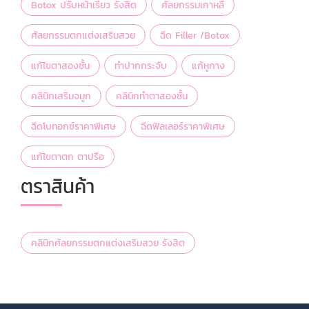
Botox ปรับหน้าเรียว รังสิต
ศัลยกรรมเกาหลี
ศัลยกรรมตกแต่งเสริมสวย
ฉีด Filler /Botox
แก้ไขตาสองชั้น
ทำปากกระจับ
แก้หูกาง
คลินิกเสริมจมูก
คลินิกทำตาสองชั้น
ฉีดโบทอกซ์ราคาพิเศษ
ฉีดฟิลเลอร์ราคาพิเศษ
แก้ไขตาตก ตาปรือ
ตราสินค้า
คลินิกศัลยกรรมตกแต่งเสริมสวย รังสิต