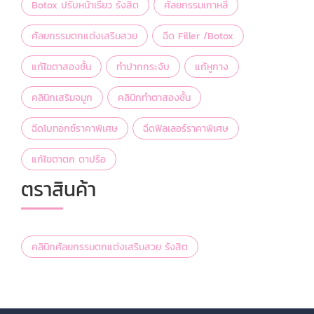
Botox ปรับหน้าเรียว รังสิต
ศัลยกรรมเกาหลี
ศัลยกรรมตกแต่งเสริมสวย
ฉีด Filler /Botox
แก้ไขตาสองชั้น
ทำปากกระจับ
แก้หูกาง
คลินิกเสริมจมูก
คลินิกทำตาสองชั้น
ฉีดโบทอกซ์ราคาพิเศษ
ฉีดฟิลเลอร์ราคาพิเศษ
แก้ไขตาตก ตาปรือ
ตราสินค้า
คลินิกศัลยกรรมตกแต่งเสริมสวย รังสิต