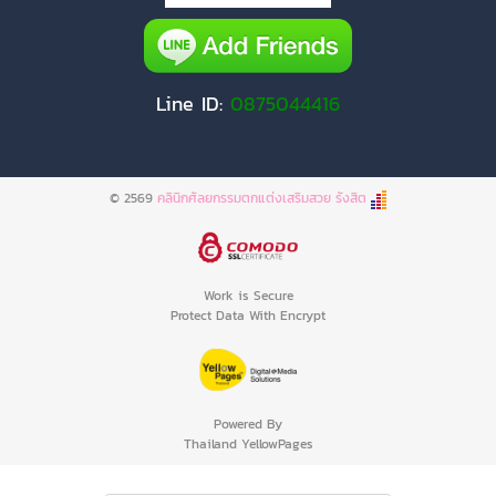
Line ID:
0875044416
© 2569
คลินิกศัลยกรรมตกแต่งเสริมสวย รังสิต
Work is Secure
Protect Data With Encrypt
Powered By
Thailand YellowPages