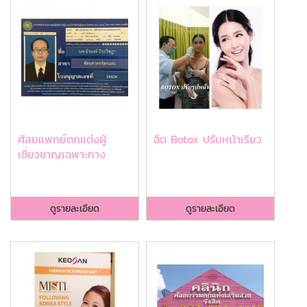
ศัลยแพทย์ตกแต่งผู้
ฉีด Botox ปรับหน้าเรียว
เชี่ยวชาญเฉพาะทาง
ดูรายละเอียด
ดูรายละเอียด