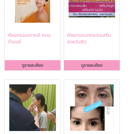
ศัลยกรรมเกาหลี หมอ
ศัลยกรรมตกแต่งเสริม
จำนงค์
สวยรังสิต
ดูรายละเอียด
ดูรายละเอียด