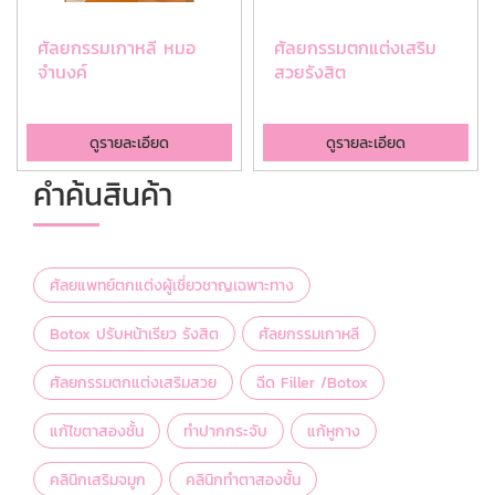
ศัลยกรรมเกาหลี หมอ
ศัลยกรรมตกแต่งเสริม
จำนงค์
สวยรังสิต
ดูรายละเอียด
ดูรายละเอียด
คำค้นสินค้า
ศัลยแพทย์ตกแต่งผู้เชี่ยวชาญเฉพาะทาง
Botox ปรับหน้าเรียว รังสิต
ศัลยกรรมเกาหลี
ศัลยกรรมตกแต่งเสริมสวย
ฉีด Filler /Botox
แก้ไขตาสองชั้น
ทำปากกระจับ
แก้หูกาง
คลินิกเสริมจมูก
คลินิกทำตาสองชั้น