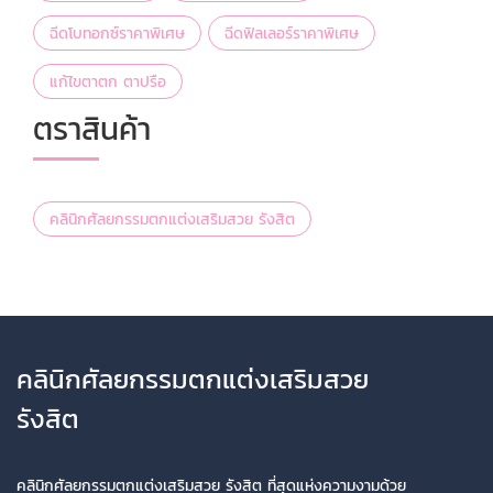
ฉีดโบทอกซ์ราคาพิเศษ
ฉีดฟิลเลอร์ราคาพิเศษ
แก้ไขตาตก ตาปรือ
ตราสินค้า
คลินิกศัลยกรรมตกแต่งเสริมสวย รังสิต
คลินิกศัลยกรรมตกแต่งเสริมสวย
รังสิต
คลินิกศัลยกรรมตกแต่งเสริมสวย รังสิต ที่สุดแห่งความงามด้วย