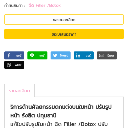
:
ฉีด Filler /Botox
คำค้นสินค้า
ขอรายละเอียด
ขอใบเสนอราคา
แชร์
แชร์
Tweet
แชร์
อีเมล
พิมพ์
รายละเอียด
ริการด้านศัลยกรรมตกแต่งบนใบหน้า ปรับรูป
หน้า รังสิต ปทุมธานี
แก้ไขปรับรูปใบหน้า ฉีด Filler /Botox ปรับ