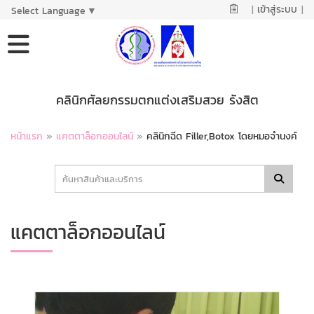
|
เข้าสู่ระบบ
|
Select Language
▼
คลินิกศัลยกรรมตกแต่งเสริมสวย รังสิต
หน้าแรก
»
แคตตาล็อกออนไลน์
»
คลินิกฉีด Filler,Botox โดยหมอจำนงค์
แคตตาล็อกออนไลน์