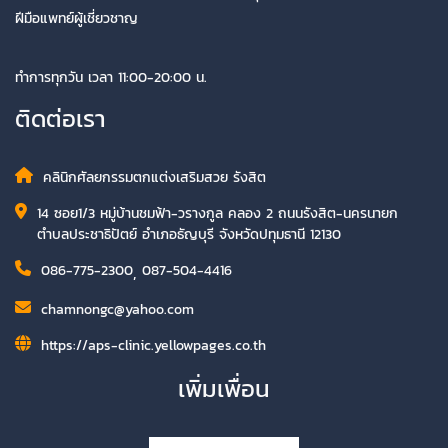
ฝีมือแพทย์ผู้เชี่ยวชาญ
ทำการทุกวัน เวลา 11:00-20:00 น.
ติดต่อเรา
คลินิกศัลยกรรมตกแต่งเสริมสวย รังสิต
14 ซอย1/3 หมู่บ้านชมฟ้า-วรางกูล คลอง 2 ถนนรังสิต-นครนายก
ตำบลประชาธิปัตย์ อำเภอธัญบุรี จังหวัดปทุมธานี 12130
086-775-2300
,
087-504-4416
chamnongc@yahoo.com
https://aps-clinic.yellowpages.co.th
เพิ่มเพื่อน