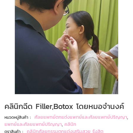
คลินิกฉีด Filler,Botox โดยหมอจำนงค์
:
ศัลยแพทย์ตกแต่งแพทย์และศัลยแพทย์ปริญญา
,
หมวดหมู่สินค้า
แพทย์และศัลยแพทย์ปริญญา
,
คลินิก
:
คลินิกศัลยกรรมตกแต่งเสริมสวย รังสิต
ตราสินค้า