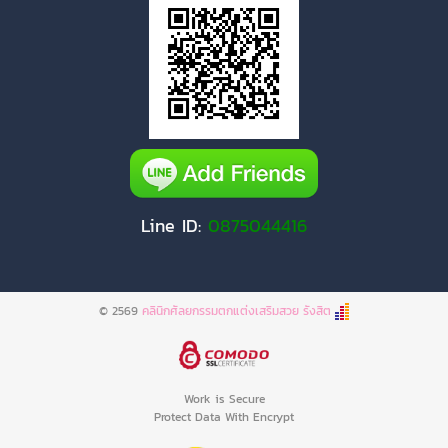
Line ID:
0875044416
© 2569
คลินิกศัลยกรรมตกแต่งเสริมสวย รังสิต
Work is Secure
Protect Data With Encrypt