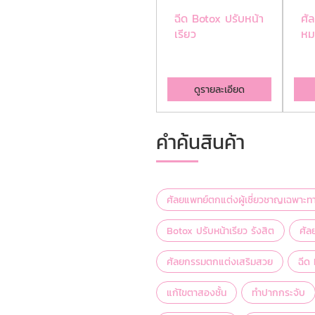
ศัลยแพทย์ตกแต่ง
ฉีด Botox ปรับหน้า
ศั
ผู้เชี่ยวชาญเฉพาะ
เรียว
หม
ทาง
ดูรายละเอียด
ดูรายละเอียด
คำค้นสินค้า
ศัลยแพทย์ตกแต่งผู้เชี่ยวชาญเฉพาะท
Botox ปรับหน้าเรียว รังสิต
ศัล
ศัลยกรรมตกแต่งเสริมสวย
ฉีด 
แก้ไขตาสองชั้น
ทำปากกระจับ