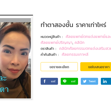
ทําตาสองชั้น ราคาเท่าไหร่
:
ศัลยแพทย์ตกแต่งแพทย์แล
หมวดหมู่สินค้า
ศัลยแพทย์ปริญญา
,
คลินิก
:
คลินิกศัลยกรรมตกแต่งเสริมสวย
ตราสินค้า
:
ศัลยกรรมเกาหลี
คำค้นสินค้า
ขอรายละเอียด
ขอใบเสนอราคา
แชร์
แชร์
Tweet