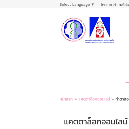
Select Language
▼
ไทยแลนด์ เยลโล่
หน้าแรก
»
แคตตาล็อกออนไลน์
»
ทําตาสอง
แคตตาล็อกออนไลน์