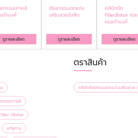
ลยกรรมเกาหลี
ศัลยกรรมตกแต่ง
คลินิกฉีด
อจำนงค์
เสริมสวยรังสิต
Filler,Botox โดย
หมอจำนงค์
ดูรายละเอียด
ดูรายละเอียด
ดูรายละเอียด
ตราสินค้า
าง
คลินิกศัลยกรรมตกแต่งเสริมสวย ร
ยกรรมเกาหลี
Filler /Botox
แก้หูกาง