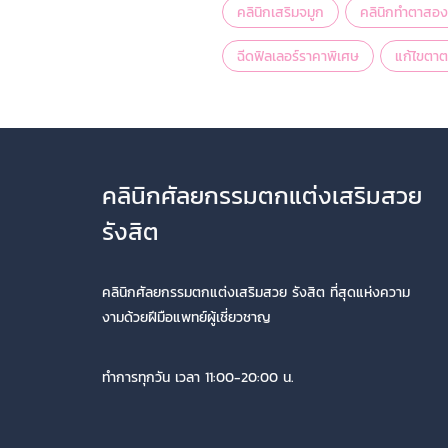
คลินิกเสริมจมูก
คลินิกทำตาสองช
ฉีดฟิลเลอร์ราคาพิเศษ
แก้ไขตาต
คลินิกศัลยกรรมตกแต่งเสริมสวย
รังสิต
คลินิกศัลยกรรมตกแต่งเสริมสวย รังสิต ที่สุดแห่งความ
งามด้วยฝีมือแพทย์ผู้เชี่ยวชาญ
ทำการทุกวัน เวลา 11:00-20:00 น.