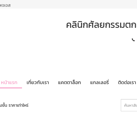
เพจเจส
คลินิกศัลยกรรมตกแ
หน้าแรก
เกี่ยวกับเรา
แคตตาล็อก
แกลเลอรี่
ติดต่อเรา
ชั้น ราคาเท่าไหร่