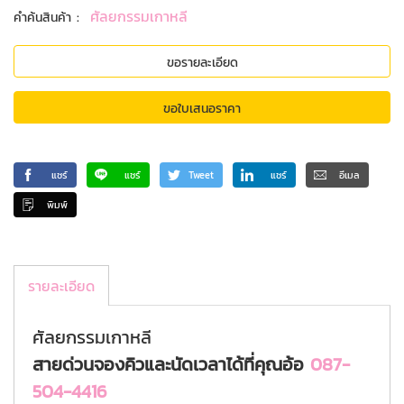
:
ศัลยกรรมเกาหลี
คำค้นสินค้า
ขอรายละเอียด
ขอใบเสนอราคา
แชร์
แชร์
Tweet
แชร์
อีเมล
พิมพ์
รายละเอียด
ศัลยกรรมเกาหลี
สายด่วนจองคิวและนัดเวลาได้ที่คุณอ้อ
087-
504-4416