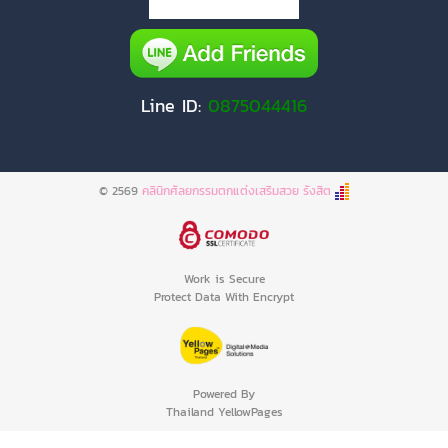
Line ID:
0875044416
© 2569
คลินิกศัลยกรรมตกแต่งเสริมสวย รังสิต
Work is Secure
Protect Data With Encrypt
Powered By
Thailand YellowPages