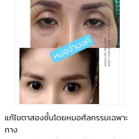
แก้ไขตาสองชั้นโดยหมอศัลกรรมเฉพาะ
ทาง