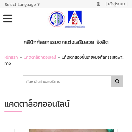
|
เข้าสู่ระบบ
|
Select Language
▼
คลินิกศัลยกรรมตกแต่งเสริมสวย รังสิต
หน้าแรก
»
แคตตาล็อกออนไลน์
»
แก้ไขตาสองชั้นโดยหมอศัลกรรมเฉพาะ
ทาง
แคตตาล็อกออนไลน์