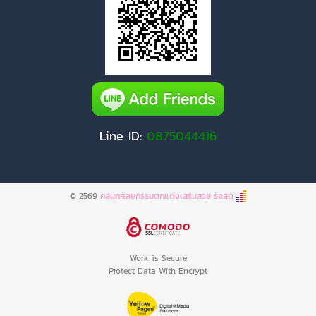
Line ID:
0875044416
© 2569
คลินิกศัลยกรรมตกแต่งเสริมสวย รังสิต
Work is Secure
Protect Data With Encrypt