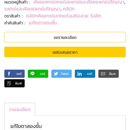
:
ศัลยแพทย์ตกแต่งแพทย์และศัลยแพทย์ปริญญา
,
หมวดหมู่สินค้า
แพทย์และศัลยแพทย์ปริญญา
,
คลินิก
:
คลินิกศัลยกรรมตกแต่งเสริมสวย รังสิต
ตราสินค้า
:
แก้ไขตาสองชั้น
คำค้นสินค้า
ขอรายละเอียด
ขอใบเสนอราคา
แชร์
แชร์
Tweet
แชร์
อีเมล
พิมพ์
รายละเอียด
แก้ไขตาสองชั้น